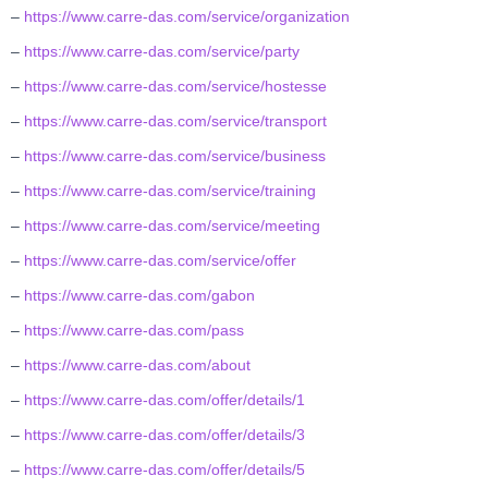
–
https://www.carre-das.com/service/organization
–
https://www.carre-das.com/service/party
–
https://www.carre-das.com/service/hostesse
–
https://www.carre-das.com/service/transport
–
https://www.carre-das.com/service/business
–
https://www.carre-das.com/service/training
–
https://www.carre-das.com/service/meeting
–
https://www.carre-das.com/service/offer
–
https://www.carre-das.com/gabon
–
https://www.carre-das.com/pass
–
https://www.carre-das.com/about
–
https://www.carre-das.com/offer/details/1
–
https://www.carre-das.com/offer/details/3
–
https://www.carre-das.com/offer/details/5