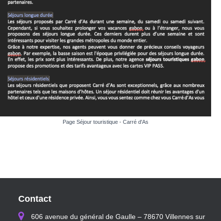
Page Séjour touristique - Carré d'As
Contact
606 avenue du général de Gaulle – 78670 Villennes sur