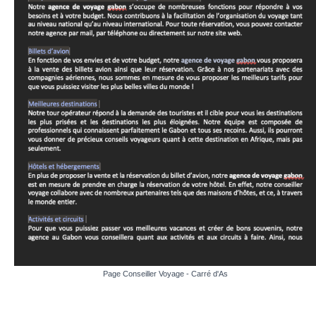
Page Conseiller Voyage - Carré d'As