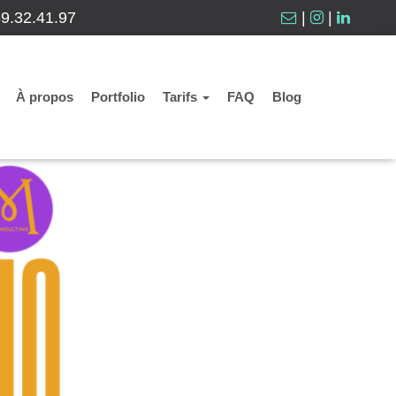
89.32.41.97
|
|
À propos
Portfolio
Tarifs
FAQ
Blog