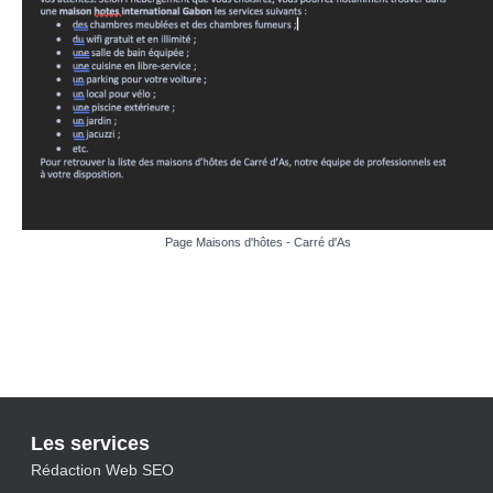
Page Maisons d'hôtes - Carré d'As
Les services
Rédaction Web SEO