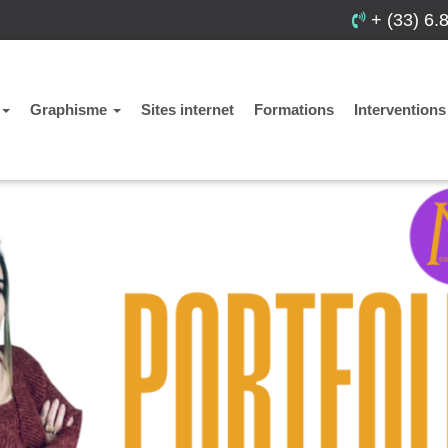
+ (33) 6.
Graphisme
Sites internet
Formations
Interventions