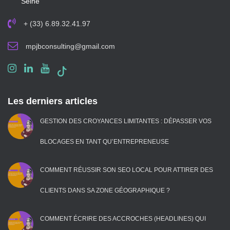
Seine
+ (33) 6.89.32.41.97
mpjbconsulting@gmail.com
Les derniers articles
GESTION DES CROYANCES LIMITANTES : DÉPASSER VOS
BLOCAGES EN TANT QU’ENTREPRENEUSE
COMMENT RÉUSSIR SON SEO LOCAL POUR ATTIRER DES
CLIENTS DANS SA ZONE GÉOGRAPHIQUE ?
COMMENT ÉCRIRE DES ACCROCHES (HEADLINES) QUI