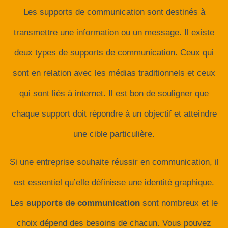
Les supports de communication sont destinés à
N
A
transmettre une information ou un message. Il existe
V
deux types de supports de communication. Ceux qui
I
G
sont en relation avec les médias traditionnels et ceux
A
qui sont liés à internet. Il est bon de souligner que
T
I
chaque support doit répondre à un objectif et atteindre
O
une cible particulière.
N
Si une entreprise souhaite réussir en communication, il
est essentiel qu’elle définisse une identité graphique.
Les
supports de communication
sont nombreux et le
choix dépend des besoins de chacun. Vous pouvez