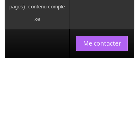
pages), contenu comple
xe
Me contacter