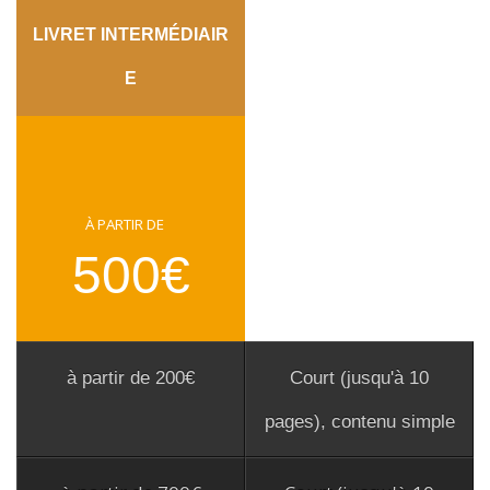
LIVRET INTERMÉDIAIR
E
À PARTIR DE
500€
à partir de 200€
Court (jusqu'à 10
pages), contenu simple