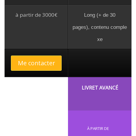
à partir de 3000€
Long (+ de 30
pages), contenu comple
xe
Me contacter
LIVRET AVANCÉ
À PARTIR DE