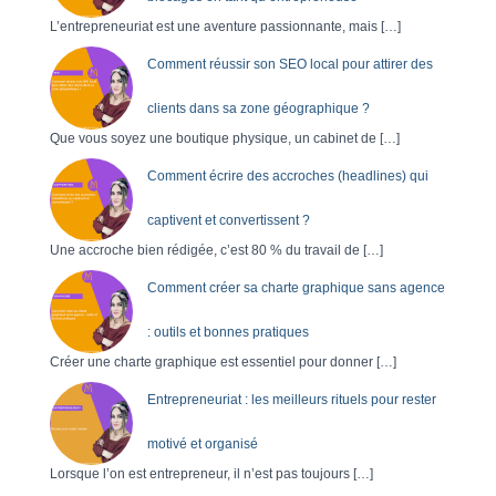
r
L’entrepreneuriat est une aventure passionnante, mais
[…]
Comment réussir son SEO local pour attirer des
:
clients dans sa zone géographique ?
Que vous soyez une boutique physique, un cabinet de
[…]
Comment écrire des accroches (headlines) qui
captivent et convertissent ?
Une accroche bien rédigée, c’est 80 % du travail de
[…]
Comment créer sa charte graphique sans agence
: outils et bonnes pratiques
Créer une charte graphique est essentiel pour donner
[…]
Entrepreneuriat : les meilleurs rituels pour rester
motivé et organisé
Lorsque l’on est entrepreneur, il n’est pas toujours
[…]