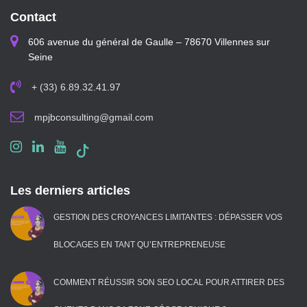
Contact
606 avenue du général de Gaulle – 78670 Villennes sur
Seine
+ (33) 6.89.32.41.97
mpjbconsulting@gmail.com
Les derniers articles
GESTION DES CROYANCES LIMITANTES : DÉPASSER VOS
BLOCAGES EN TANT QU’ENTREPRENEUSE
COMMENT RÉUSSIR SON SEO LOCAL POUR ATTIRER DES