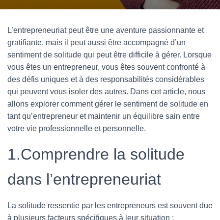
N
A
L’entrepreneuriat peut être une aventure passionnante et
V
gratifiante, mais il peut aussi être accompagné d’un
I
sentiment de solitude qui peut être difficile à gérer. Lorsque
vous êtes un entrepreneur, vous êtes souvent confronté à
G
des défis uniques et à des responsabilités considérables
A
qui peuvent vous isoler des autres. Dans cet article, nous
T
allons explorer comment gérer le sentiment de solitude en
I
tant qu’entrepreneur et maintenir un équilibre sain entre
O
votre vie professionnelle et personnelle.
N
1.Comprendre la solitude
dans l’entrepreneuriat
La solitude ressentie par les entrepreneurs est souvent due
à plusieurs facteurs spécifiques à leur situation :