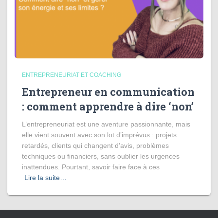
ENTREPRENEURIAT ET COACHING
Entrepreneur en communication
: comment apprendre à dire ‘non’
L’entrepreneuriat est une aventure passionnante, mais
elle vient souvent avec son lot d’imprévus : projets
retardés, clients qui changent d’avis, problèmes
techniques ou financiers, sans oublier les urgences
inattendues. Pourtant, savoir faire face à ces
Lire la suite…