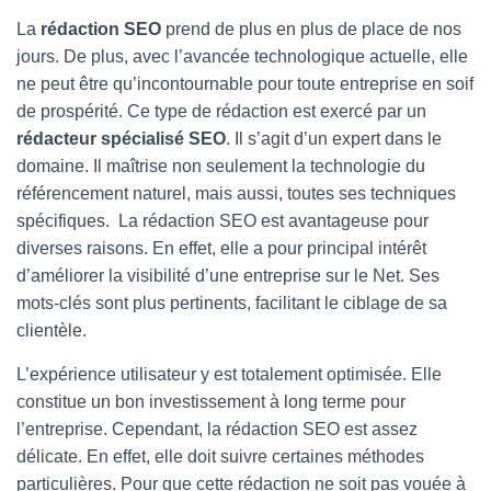
N
La
rédaction SEO
prend de plus en plus de place de nos
jours. De plus, avec l’avancée technologique actuelle, elle
A
ne peut être qu’incontournable pour toute entreprise en soif
V
de prospérité. Ce type de rédaction est exercé par un
I
rédacteur spécialisé SEO
.
Il s’agit d’un expert dans le
G
domaine. Il maîtrise non seulement la technologie du
A
référencement naturel, mais aussi, toutes ses techniques
T
spécifiques. La rédaction SEO est avantageuse pour
I
diverses raisons. En effet, elle a pour principal intérêt
O
d’améliorer la visibilité d’une entreprise sur le Net. Ses
mots-clés sont plus pertinents, facilitant le ciblage de sa
N
clientèle.
L’expérience utilisateur y est totalement optimisée. Elle
constitue un bon investissement à long terme pour
l’entreprise. Cependant, la rédaction SEO est assez
délicate. En effet, elle doit suivre certaines méthodes
particulières. Pour que cette rédaction ne soit pas vouée à