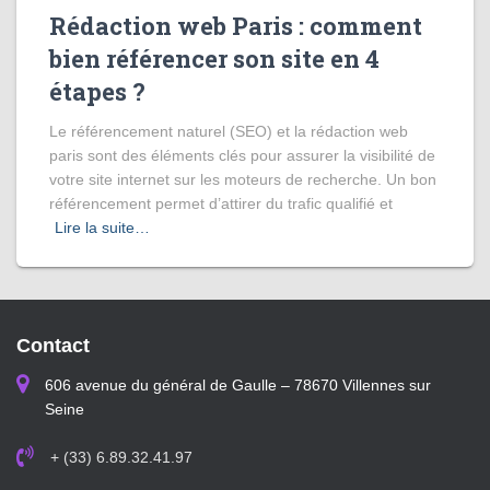
Rédaction web Paris : comment
bien référencer son site en 4
étapes ?
Le référencement naturel (SEO) et la rédaction web
paris sont des éléments clés pour assurer la visibilité de
votre site internet sur les moteurs de recherche. Un bon
référencement permet d’attirer du trafic qualifié et
Lire la suite…
Contact
606 avenue du général de Gaulle – 78670 Villennes sur
Seine
+ (33) 6.89.32.41.97