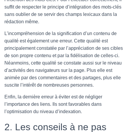
suffit de respecter le principe d’intégration des mots-clés
sans oublier de se servir des champs lexicaux dans la
rédaction même.
L’incompréhension de la signification d’un contenu de
qualité est également une erreur. Cette qualité est
principalement constatée par l’appréciation de ses cibles
de son propre contenu et par la fidélisation de celles-ci.
Néanmoins, cette qualité se constate aussi sur le niveau
d’activités des navigateurs sur la page. Plus elle est
animée par des commentaires et des partages, plus elle
suscite l’intérêt de nombreuses personnes.
Enfin, la dernière erreur à éviter est de négliger
l’importance des liens. Ils sont favorables dans
l’optimisation du niveau d’indexation.
2. Les conseils à ne pas