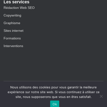
Les services
Rédaction Web SEO
Copywriting
Graphisme
Sites internet
Formations
Interventions
Nous utilisons des cookies pour vous garantir la meilleure
Blog
|
Plan du site
expérience sur notre site web. Si vous continuez à utiliser ce
site, nous supposerons que vous en êtes satisfait.
Copyright 2020 Tous les droits sont réservés
Ok