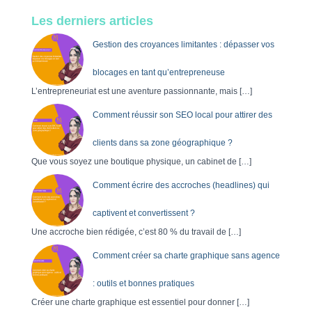
e
Les derniers articles
r
c
Gestion des croyances limitantes : dépasser vos
h
e
blocages en tant qu’entrepreneuse
r
L’entrepreneuriat est une aventure passionnante, mais
[…]
Comment réussir son SEO local pour attirer des
:
clients dans sa zone géographique ?
Que vous soyez une boutique physique, un cabinet de
[…]
Comment écrire des accroches (headlines) qui
captivent et convertissent ?
Une accroche bien rédigée, c’est 80 % du travail de
[…]
Comment créer sa charte graphique sans agence
: outils et bonnes pratiques
Créer une charte graphique est essentiel pour donner
[…]