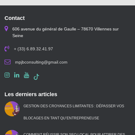
Contact
606 avenue du général de Gaulle – 78670 Villennes sur
Seine
+ (33) 6.89.32.41.97
mpjbconsulting@gmail.com
Les derniers articles
GESTION DES CROYANCES LIMITANTES : DÉPASSER VOS
BLOCAGES EN TANT QU’ENTREPRENEUSE
COMMENT RÉUSSIR SON SEO LOCAL POUR ATTIRER DES