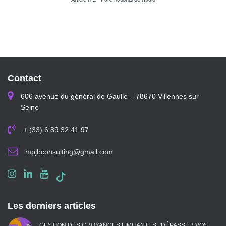
Contact
606 avenue du général de Gaulle – 78670 Villennes sur
Seine
+ (33) 6.89.32.41.97
mpjbconsulting@gmail.com
Les derniers articles
GESTION DES CROYANCES LIMITANTES : DÉPASSER VOS