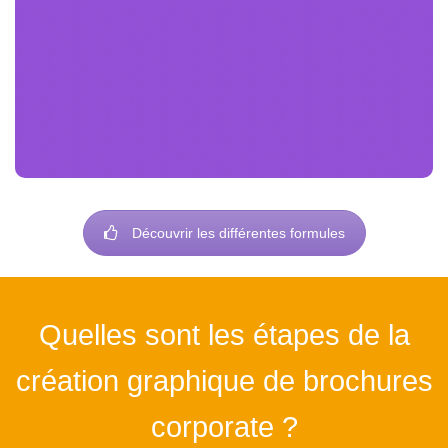
la création de votre
Processus collaboratif :
brochure est une collaboration. Je vous
implique dans chaque étape, recueille vos
idées, comprends vos besoins spécifiques pour
créer une brochure qui va au-delà de vos
attentes.
Découvrir les différentes formules
Quelles sont les étapes de la
création graphique de brochures
corporate ?