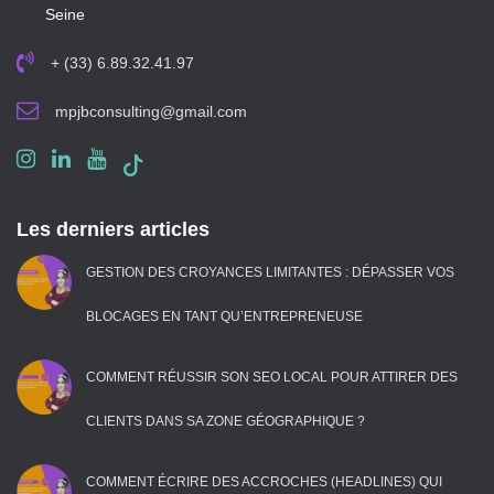
Seine
+ (33) 6.89.32.41.97
mpjbconsulting@gmail.com
Les derniers articles
GESTION DES CROYANCES LIMITANTES : DÉPASSER VOS
BLOCAGES EN TANT QU’ENTREPRENEUSE
COMMENT RÉUSSIR SON SEO LOCAL POUR ATTIRER DES
CLIENTS DANS SA ZONE GÉOGRAPHIQUE ?
COMMENT ÉCRIRE DES ACCROCHES (HEADLINES) QUI