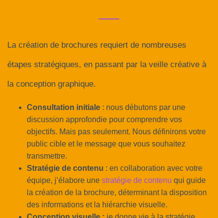
La création de brochures requiert de nombreuses
étapes stratégiques, en passant par la veille créative à
la conception graphique.
Consultation initiale
: nous débutons par une
discussion approfondie pour comprendre vos
objectifs. Mais pas seulement. Nous définirons votre
public cible et le message que vous souhaitez
transmettre.
Stratégie de contenu
: en collaboration avec votre
équipe, j’élabore une
stratégie de contenu
qui guide
la création de la brochure, déterminant la disposition
des informations et la hiérarchie visuelle.
Conception visuelle :
je donne vie à la stratégie