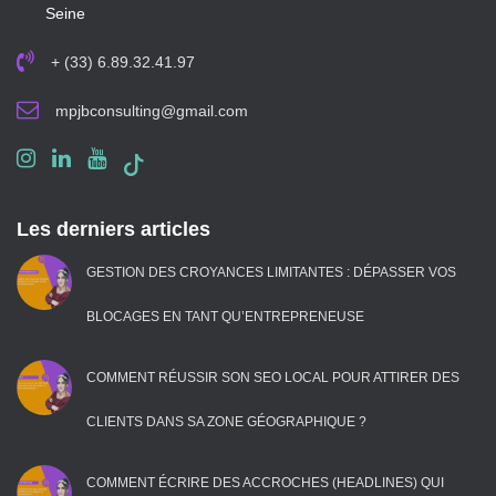
Seine
+ (33) 6.89.32.41.97
mpjbconsulting@gmail.com
Les derniers articles
GESTION DES CROYANCES LIMITANTES : DÉPASSER VOS
BLOCAGES EN TANT QU’ENTREPRENEUSE
COMMENT RÉUSSIR SON SEO LOCAL POUR ATTIRER DES
CLIENTS DANS SA ZONE GÉOGRAPHIQUE ?
COMMENT ÉCRIRE DES ACCROCHES (HEADLINES) QUI