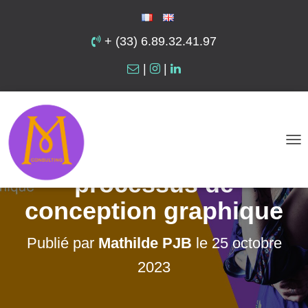
+ (33) 6.89.32.41.97
|
|
Les 6 étapes
essentielles du
D
É
processus de
P
conception graphique
L
I
Publié par
Mathilde PJB
le
25 octobre
E
2023
R
L
A