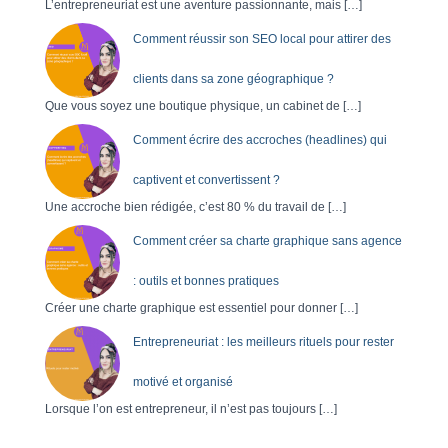
r
L’entrepreneuriat est une aventure passionnante, mais
[…]
Comment réussir son SEO local pour attirer des
:
clients dans sa zone géographique ?
Que vous soyez une boutique physique, un cabinet de
[…]
Comment écrire des accroches (headlines) qui
captivent et convertissent ?
Une accroche bien rédigée, c’est 80 % du travail de
[…]
Comment créer sa charte graphique sans agence
: outils et bonnes pratiques
Créer une charte graphique est essentiel pour donner
[…]
Entrepreneuriat : les meilleurs rituels pour rester
motivé et organisé
Lorsque l’on est entrepreneur, il n’est pas toujours
[…]