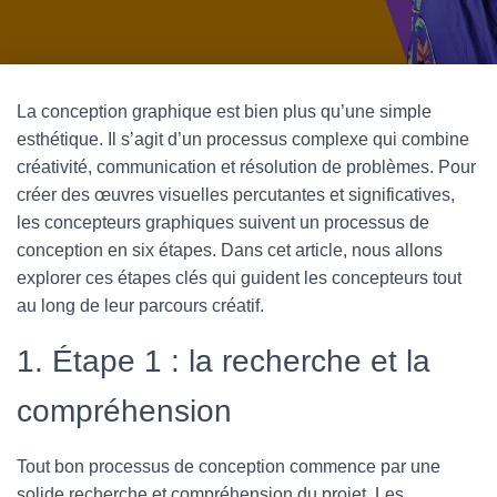
N
A
V
La conception graphique est bien plus qu’une simple
I
esthétique. Il s’agit d’un processus complexe qui combine
G
créativité, communication et résolution de problèmes. Pour
A
créer des œuvres visuelles percutantes et significatives,
T
les concepteurs graphiques suivent un processus de
I
conception en six étapes. Dans cet article, nous allons
O
explorer ces étapes clés qui guident les concepteurs tout
au long de leur parcours créatif.
N
1. Étape 1 : la recherche et la
compréhension
Tout bon processus de conception commence par une
solide recherche et compréhension du projet. Les