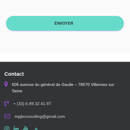
Contact
606 avenue du général de Gaulle – 78670 Villennes sur
Seine
+ (33) 6.89.32.41.97
mpjbconsulting@gmail.com