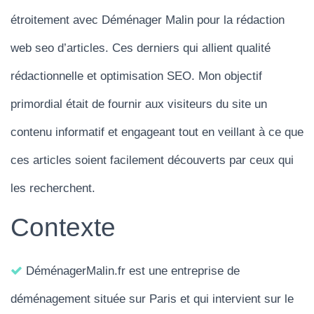
N
étroitement avec Déménager Malin pour la rédaction
A
web seo d’articles. Ces derniers qui allient qualité
V
rédactionnelle et optimisation SEO. Mon objectif
I
G
primordial était de fournir aux visiteurs du site un
A
contenu informatif et engageant tout en veillant à ce que
T
I
ces articles soient facilement découverts par ceux qui
O
les recherchent.
N
Contexte
DéménagerMalin.fr est une entreprise de
déménagement située sur Paris et qui intervient sur le