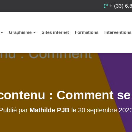
+ (33) 6.
Graphisme
Sites internet
Formations
Interventions
 contenu : Comment s
Publié par
Mathilde PJB
le
30 septembre 202