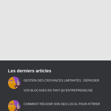
Les derniers articles
GESTION DES CROYANCES LIMITANTES : DÉPASSER
VOS BLOCAGES EN TANT QU’ENTREPRENEUSE
COMMENT RÉUSSIR SON SEO LOCAL POUR ATTIRER