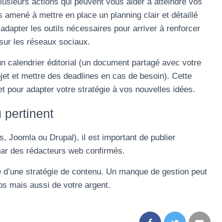
sieurs actions qui peuvent vous aider à atteindre vos
s amené à mettre en place un planning clair et détaillé
adapter les outils nécessaires pour arriver à renforcer
i sur les réseaux sociaux.
n calendrier éditorial (un document partagé avec votre
jet et mettre des deadlines en cas de besoin). Cette
 pour adapter votre stratégie à vos nouvelles idées.
 pertinent
s, Joomla ou Drupal), il est important de publier
 par des rédacteurs web confirmés.
e d’une stratégie de contenu. Un manque de gestion peut
ps mais aussi de votre argent.