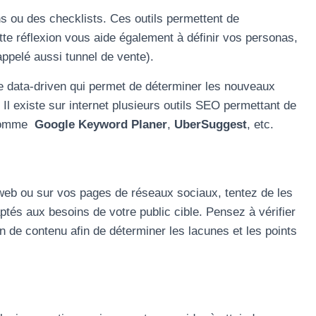
ons ou des checklists. Ces outils permettent de
te réflexion vous aide également à définir vos personas,
appelé aussi tunnel de vente).
ie data-driven qui permet de déterminer les nouveaux
Il existe sur internet plusieurs outils SEO permettant de
s comme
Google Keyword Planer
,
UberSuggest
, etc.
 web ou sur vos pages de réseaux sociaux, tentez de les
adaptés aux besoins de votre public cible. Pensez à vérifier
de contenu afin de déterminer les lacunes et les points