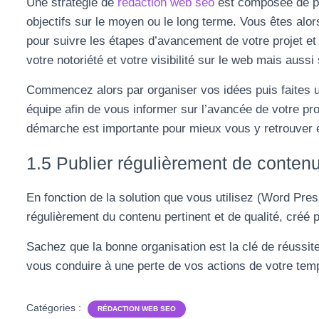
Une stratégie de
rédaction web seo
est composée de plu
objectifs sur le moyen ou le long terme. Vous êtes alor
pour suivre les étapes d’avancement de votre projet et 
votre notoriété et votre visibilité sur le web mais auss
Commencez alors par organiser vos idées puis faites u
équipe afin de vous informer sur l’avancée de votre pro
démarche est importante pour mieux vous y retrouver et
1.5 Publier régulièrement de contenu
En fonction de la solution que vous utilisez (Word Pres
régulièrement du contenu pertinent et de qualité, créé
Sachez que la bonne organisation est la clé de réussit
vous conduire à une perte de vos actions de votre tem
Catégories :
RÉDACTION WEB SEO